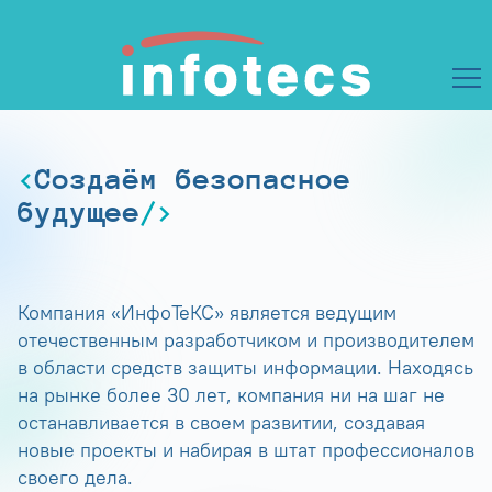
Создаём безопасное
будущее
Компания «ИнфоТеКС» является ведущим
отечественным разработчиком и производителем
в области средств защиты информации. Находясь
на рынке более 30 лет, компания ни на шаг не
останавливается в своем развитии, создавая
новые проекты и набирая в штат профессионалов
своего дела.