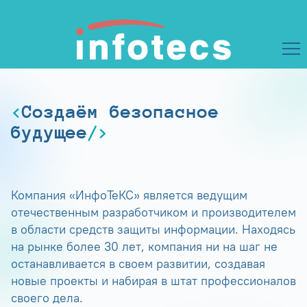
Создаём безопасное
будущее
Компания «ИнфоТеКС» является ведущим
отечественным разработчиком и производителем
в области средств защиты информации. Находясь
на рынке более 30 лет, компания ни на шаг не
останавливается в своем развитии, создавая
новые проекты и набирая в штат профессионалов
своего дела.