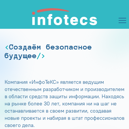
Создаём безопасное
будущее
Компания «ИнфоТеКС» является ведущим
отечественным разработчиком и производителем
в области средств защиты информации. Находясь
на рынке более 30 лет, компания ни на шаг не
останавливается в своем развитии, создавая
новые проекты и набирая в штат профессионалов
своего дела.