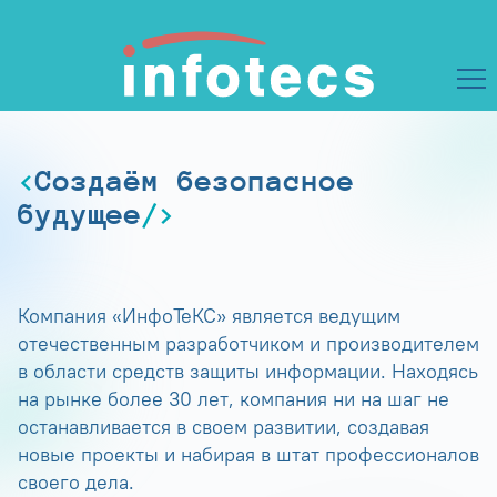
Создаём безопасное
будущее
Компания «ИнфоТеКС» является ведущим
отечественным разработчиком и производителем
в области средств защиты информации. Находясь
на рынке более 30 лет, компания ни на шаг не
останавливается в своем развитии, создавая
новые проекты и набирая в штат профессионалов
своего дела.