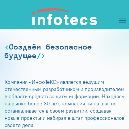
Создаём безопасное
будущее
Компания «ИнфоТеКС» является ведущим
отечественным разработчиком и производителем
в области средств защиты информации. Находясь
на рынке более 30 лет, компания ни на шаг не
останавливается в своем развитии, создавая
новые проекты и набирая в штат профессионалов
своего дела.