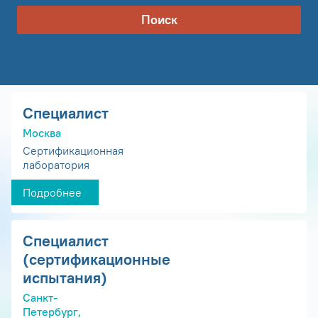
Поиск
Специалист
Москва
Сертификационная
лаборатория
Подробнее
Специалист
(сертификационные
испытания)
Санкт-
Петербург,