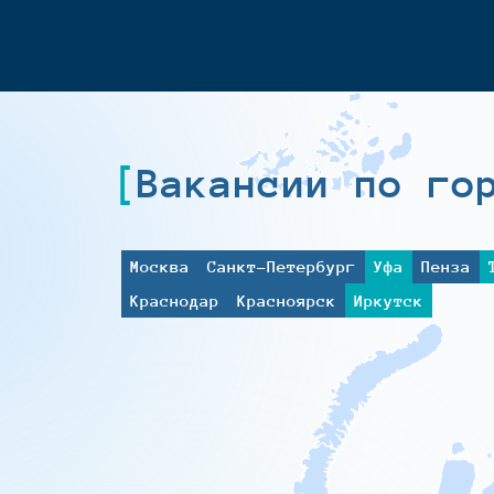
Вакансии по го
Москва
Санкт-Петербург
Уфа
Пенза
Краснодар
Красноярск
Иркутск