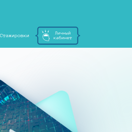
Личный
Стажировки
кабинет