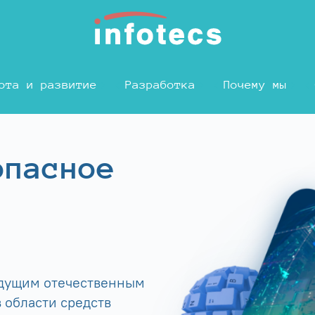
ота и развитие
Разработка
Почему мы
опасное
едущим отечественным
 области средств