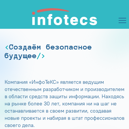
Создаём безопасное
будущее
Компания «ИнфоТеКС» является ведущим
отечественным разработчиком и производителем
в области средств защиты информации. Находясь
на рынке более 30 лет, компания ни на шаг не
останавливается в своем развитии, создавая
новые проекты и набирая в штат профессионалов
своего дела.