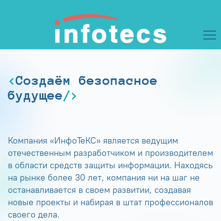
Создаём безопасное
будущее
Компания «ИнфоТеКС» является ведущим
отечественным разработчиком и производителем
в области средств защиты информации. Находясь
на рынке более 30 лет, компания ни на шаг не
останавливается в своем развитии, создавая
новые проекты и набирая в штат профессионалов
своего дела.