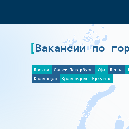
Вакансии по го
Москва
Санкт-Петербург
Уфа
Пенза
Краснодар
Красноярск
Иркутск