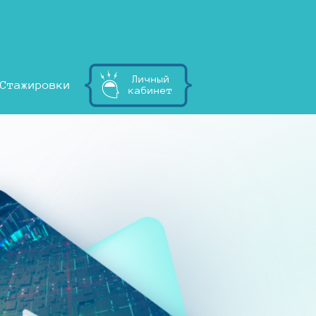
Личный
Стажировки
кабинет