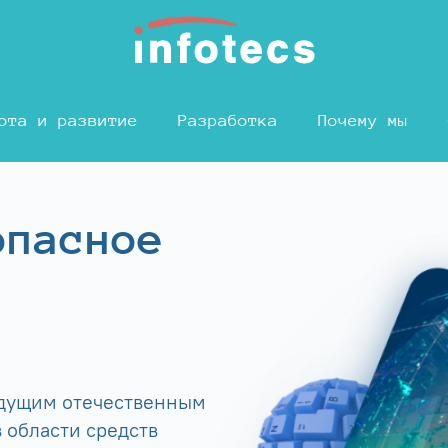
ота и развитие
Разработка
Почему мы
опасное
едущим отечественным
 области средств