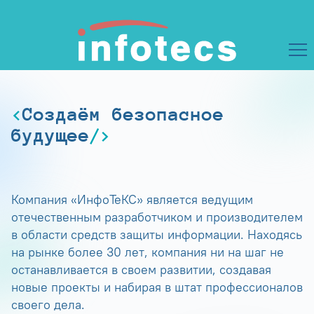
Создаём безопасное
будущее
Компания «ИнфоТеКС» является ведущим
отечественным разработчиком и производителем
в области средств защиты информации. Находясь
на рынке более 30 лет, компания ни на шаг не
останавливается в своем развитии, создавая
новые проекты и набирая в штат профессионалов
своего дела.