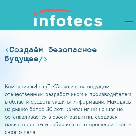
Создаём безопасное
будущее
Компания «ИнфоТеКС» является ведущим
отечественным разработчиком и производителем
в области средств защиты информации. Находясь
на рынке более 30 лет, компания ни на шаг не
останавливается в своем развитии, создавая
новые проекты и набирая в штат профессионалов
своего дела.