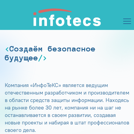
Создаём безопасное
будущее
Компания «ИнфоТеКС» является ведущим
отечественным разработчиком и производителем
в области средств защиты информации. Находясь
на рынке более 30 лет, компания ни на шаг не
останавливается в своем развитии, создавая
новые проекты и набирая в штат профессионалов
своего дела.