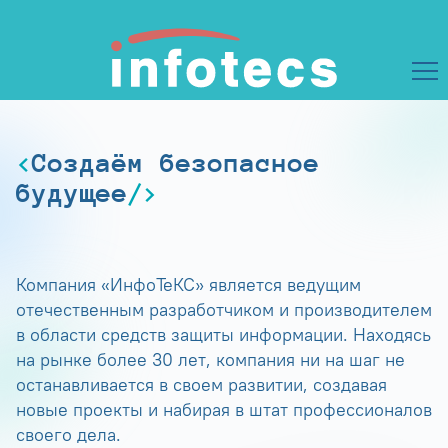
Создаём безопасное
будущее
Компания «ИнфоТеКС» является ведущим
отечественным разработчиком и производителем
в области средств защиты информации. Находясь
на рынке более 30 лет, компания ни на шаг не
останавливается в своем развитии, создавая
новые проекты и набирая в штат профессионалов
своего дела.