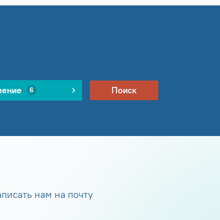
ление
Поиск
6
писать нам на почту