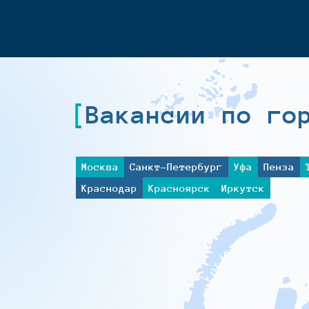
Вакансии по го
Москва
Санкт-Петербург
Уфа
Пенза
Краснодар
Красноярск
Иркутск