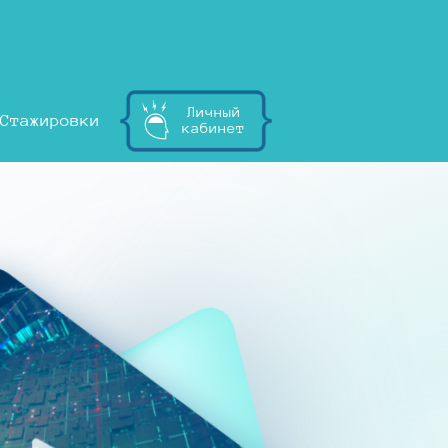
Личный
Стажировки
кабинет