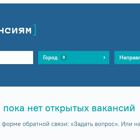
нсиям
Город
Направ
8
 пока нет открытых вакансий
форме обратной связи: «Задать вопрос». Или на