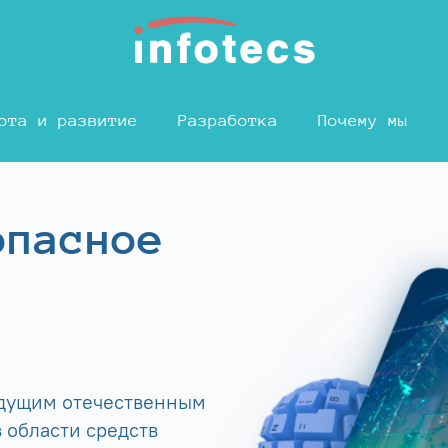
ота и развитие
Разработка
Почему мы
опасное
едущим отечественным
 области средств