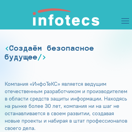
Создаём безопасное
будущее
Компания «ИнфоТеКС» является ведущим
отечественным разработчиком и производителем
в области средств защиты информации. Находясь
на рынке более 30 лет, компания ни на шаг не
останавливается в своем развитии, создавая
новые проекты и набирая в штат профессионалов
своего дела.