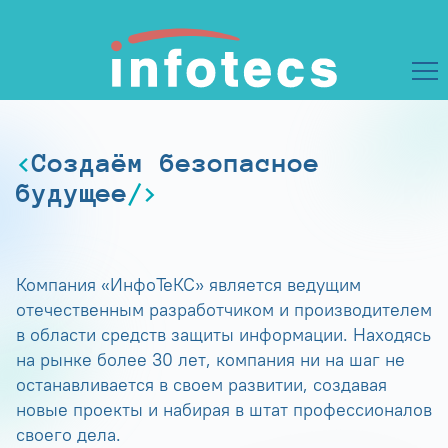
Создаём безопасное
будущее
Компания «ИнфоТеКС» является ведущим
отечественным разработчиком и производителем
в области средств защиты информации. Находясь
на рынке более 30 лет, компания ни на шаг не
останавливается в своем развитии, создавая
новые проекты и набирая в штат профессионалов
своего дела.