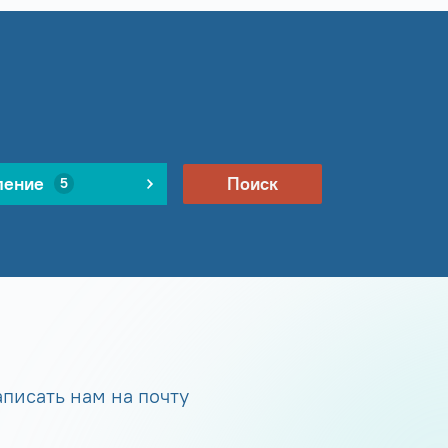
ление
Поиск
5
писать нам на почту