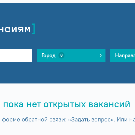
нсиям
Город
Направ
8
 пока нет открытых вакансий
форме обратной связи: «Задать вопрос». Или на