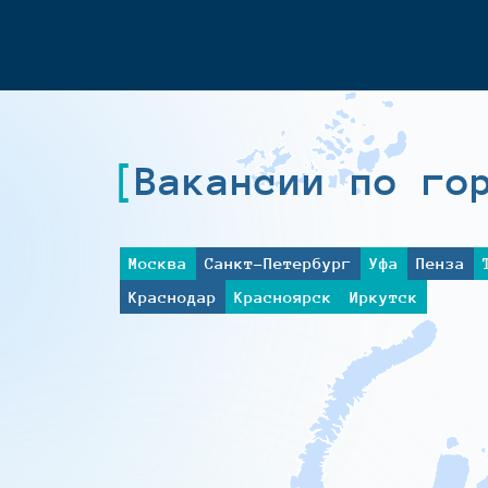
Вакансии по го
Москва
Санкт-Петербург
Уфа
Пенза
Краснодар
Красноярск
Иркутск