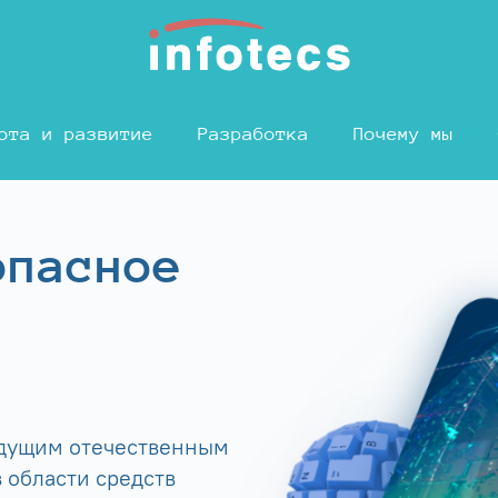
ота и развитие
Разработка
Почему мы
опасное
едущим отечественным
 области средств