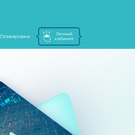
Личный
Стажировки
кабинет