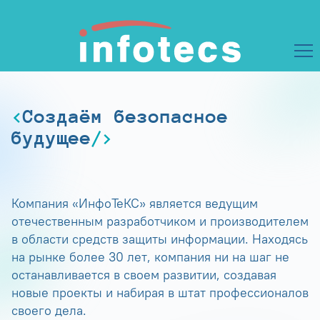
Создаём безопасное
будущее
Компания «ИнфоТеКС» является ведущим
отечественным разработчиком и производителем
в области средств защиты информации. Находясь
на рынке более 30 лет, компания ни на шаг не
останавливается в своем развитии, создавая
новые проекты и набирая в штат профессионалов
своего дела.