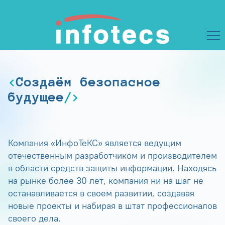
Создаём безопасное
будущее
Компания «ИнфоТеКС» является ведущим
отечественным разработчиком и производителем
в области средств защиты информации. Находясь
на рынке более 30 лет, компания ни на шаг не
останавливается в своем развитии, создавая
новые проекты и набирая в штат профессионалов
своего дела.