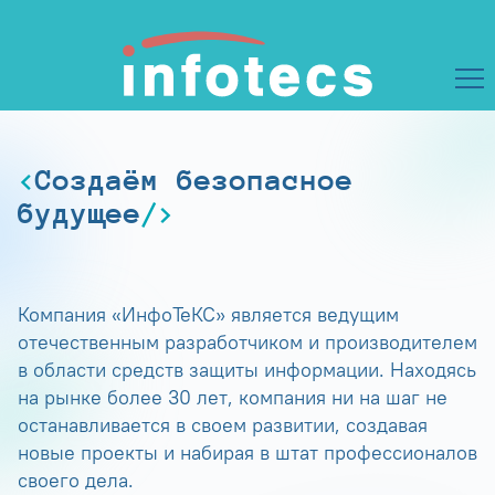
Создаём безопасное
будущее
Компания «ИнфоТеКС» является ведущим
отечественным разработчиком и производителем
в области средств защиты информации. Находясь
на рынке более 30 лет, компания ни на шаг не
останавливается в своем развитии, создавая
новые проекты и набирая в штат профессионалов
своего дела.