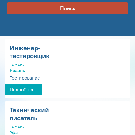
Поиск
Инженер-
тестировщик
Томск,
Рязань
Тестирование
Подробнее
Технический
писатель
Томск,
Уфа