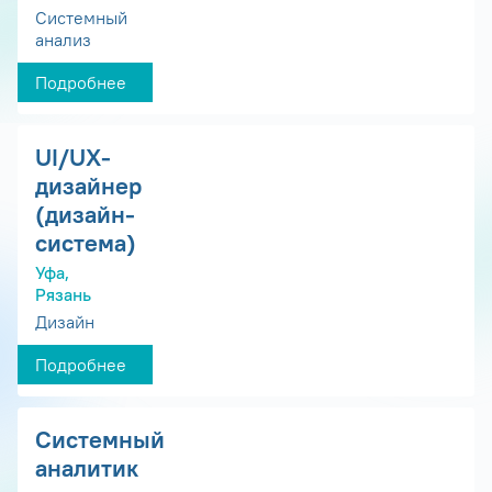
Системный
анализ
Подробнее
UI/UX-
дизайнер
(дизайн-
система)
Уфа,
Рязань
Дизайн
Подробнее
Системный
аналитик