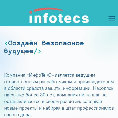
Создаём безопасное
будущее
Компания «ИнфоТеКС» является ведущим
отечественным разработчиком и производителем
в области средств защиты информации. Находясь
на рынке более 30 лет, компания ни на шаг не
останавливается в своем развитии, создавая
новые проекты и набирая в штат профессионалов
своего дела.