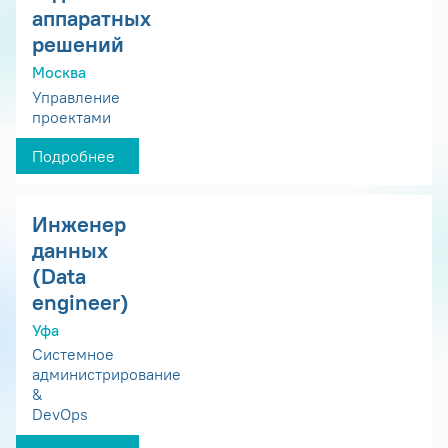
аппаратных
решений
Москва
Управление
проектами
Подробнее
Инженер
данных
(Data
engineer)
Уфа
Системное
администрирование
&
DevOps