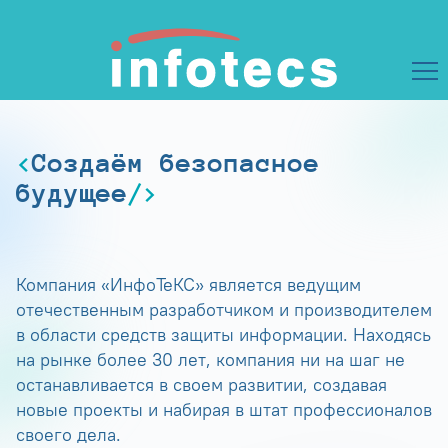
Создаём безопасное
будущее
Компания «ИнфоТеКС» является ведущим
отечественным разработчиком и производителем
в области средств защиты информации. Находясь
на рынке более 30 лет, компания ни на шаг не
останавливается в своем развитии, создавая
новые проекты и набирая в штат профессионалов
своего дела.