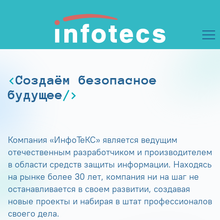
Создаём безопасное
будущее
Компания «ИнфоТеКС» является ведущим
отечественным разработчиком и производителем
в области средств защиты информации. Находясь
на рынке более 30 лет, компания ни на шаг не
останавливается в своем развитии, создавая
новые проекты и набирая в штат профессионалов
своего дела.