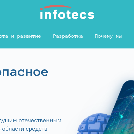
ота и развитие
Разработка
Почему мы
опасное
едущим отечественным
 области средств