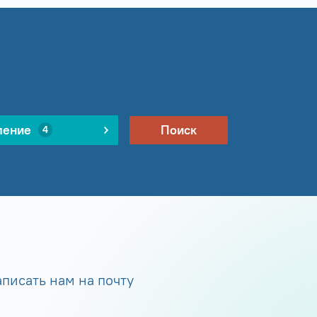
ление
Поиск
4
писать нам на почту