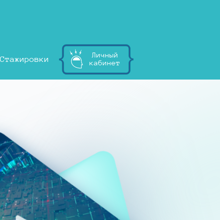
Личный
Стажировки
кабинет