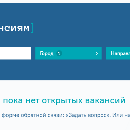
нсиям
Город
Направ
9
 пока нет открытых вакансий
форме обратной связи: «Задать вопрос». Или на