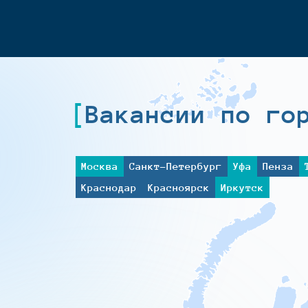
Вакансии по го
Москва
Санкт-Петербург
Уфа
Пенза
Краснодар
Красноярск
Иркутск