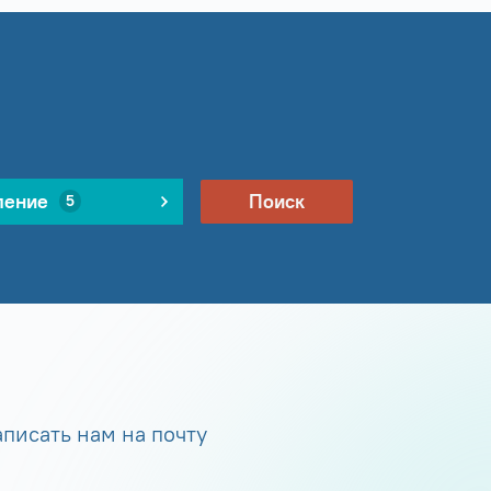
ление
Поиск
5
писать нам на почту