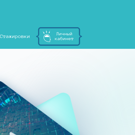
Личный
Стажировки
кабинет