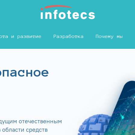
ота и развитие
Разработка
Почему мы
опасное
едущим отечественным
 области средств