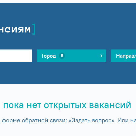
нсиям
Город
Направ
9
 пока нет открытых вакансий
форме обратной связи: «Задать вопрос». Или на