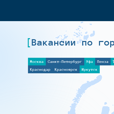
Вакансии по го
Москва
Санкт-Петербург
Уфа
Пенза
Краснодар
Красноярск
Иркутск