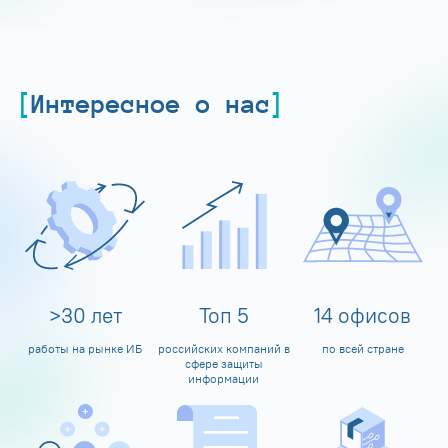
Интересное о нас
>
30
лет
Топ
5
14
офисов
работы на рынке ИБ
российских компаний в
по всей стране
сфере защиты
информации