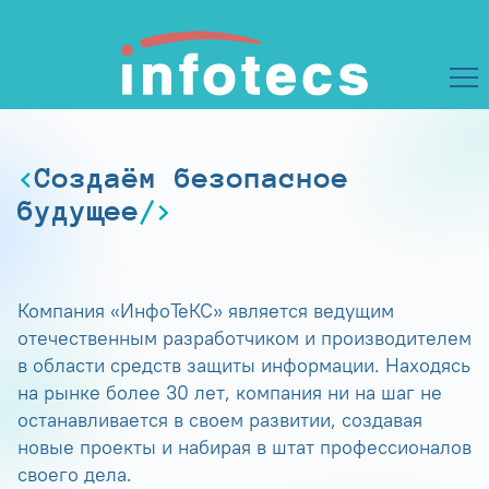
Создаём безопасное
будущее
Компания «ИнфоТеКС» является ведущим
отечественным разработчиком и производителем
в области средств защиты информации. Находясь
на рынке более 30 лет, компания ни на шаг не
останавливается в своем развитии, создавая
новые проекты и набирая в штат профессионалов
своего дела.