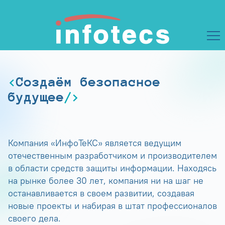
Создаём безопасное
будущее
Компания «ИнфоТеКС» является ведущим
отечественным разработчиком и производителем
в области средств защиты информации. Находясь
на рынке более 30 лет, компания ни на шаг не
останавливается в своем развитии, создавая
новые проекты и набирая в штат профессионалов
своего дела.