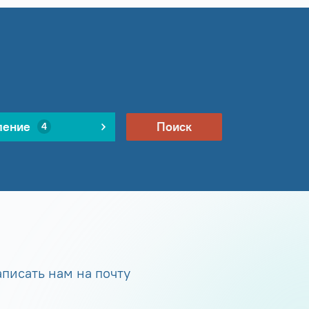
ление
Поиск
4
писать нам на почту