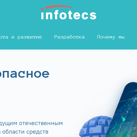
ота и развитие
Разработка
Почему мы
опасное
едущим отечественным
 области средств