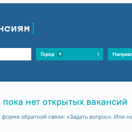
нсиям
Город
Направ
9
 пока нет открытых вакансий
форме обратной связи: «Задать вопрос». Или на