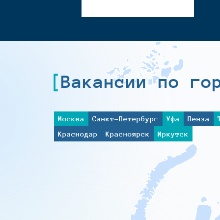
Вакансии по го
Москва
Санкт-Петербург
Уфа
Пенза
Краснодар
Красноярск
Иркутск