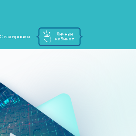
Личный
Стажировки
кабинет