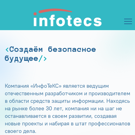
Создаём безопасное
будущее
Компания «ИнфоТеКС» является ведущим
отечественным разработчиком и производителем
в области средств защиты информации. Находясь
на рынке более 30 лет, компания ни на шаг не
останавливается в своем развитии, создавая
новые проекты и набирая в штат профессионалов
своего дела.