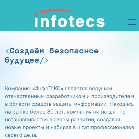
Создаём безопасное
будущее
Компания «ИнфоТеКС» является ведущим
отечественным разработчиком и производителем
в области средств защиты информации. Находясь
на рынке более 30 лет, компания ни на шаг не
останавливается в своем развитии, создавая
новые проекты и набирая в штат профессионалов
своего дела.