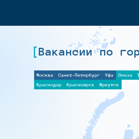
Вакансии по го
Москва
Санкт-Петербург
Уфа
Пенза
Краснодар
Красноярск
Иркутск