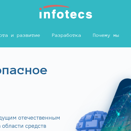
ота и развитие
Разработка
Почему мы
опасное
едущим отечественным
 области средств