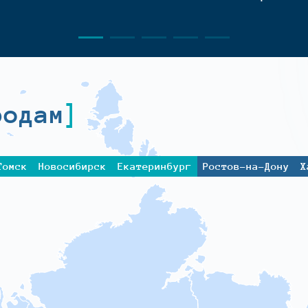
родам
Томск
Новосибирск
Екатеринбург
Ростов-на-Дону
Х