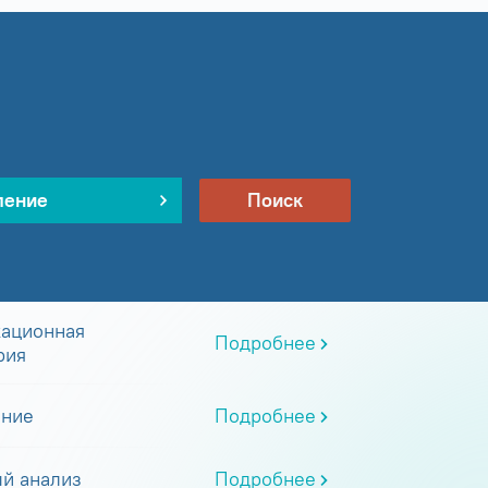
ление
Поиск
ационная
Подробнее
рия
ание
Подробнее
й анализ
Подробнее