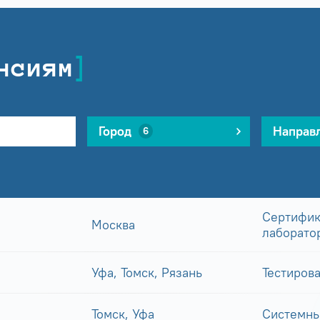
нсиям
Город
Направ
6
Сертифик
Москва
лаборато
Уфа, Томск, Рязань
Тестиров
Томск, Уфа
Системны