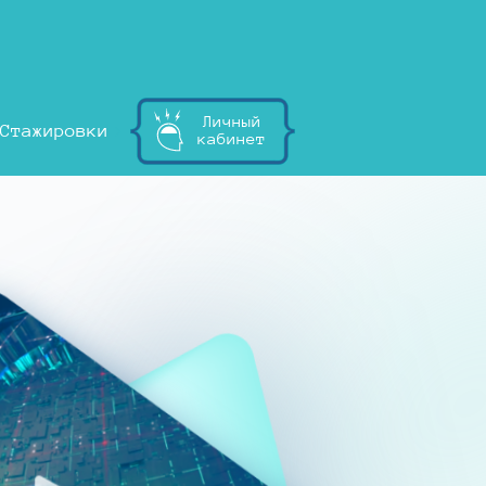
Личный
Стажировки
кабинет