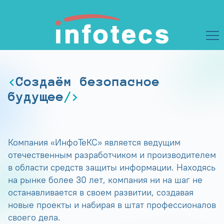
Создаём безопасное
будущее
Компания «ИнфоТеКС» является ведущим
отечественным разработчиком и производителем
в области средств защиты информации. Находясь
на рынке более 30 лет, компания ни на шаг не
останавливается в своем развитии, создавая
новые проекты и набирая в штат профессионалов
своего дела.