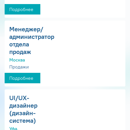
Подробнее
Менеджер/
администратор
отдела
продаж
Москва
Продажи
Подробнее
UI/UX-
дизайнер
(дизайн-
система)
Уфа,