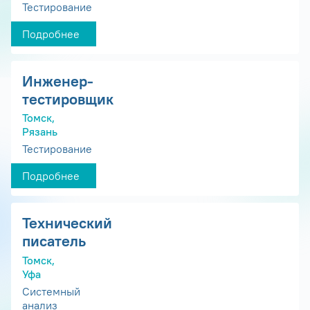
Тестирование
Подробнее
Инженер-
тестировщик
Томск,
Рязань
Тестирование
Подробнее
Технический
писатель
Томск,
Уфа
Системный
анализ