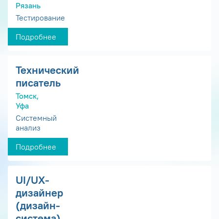
Рязань
Тестирование
Подробнее
Технический
писатель
Томск,
Уфа
Системный
анализ
Подробнее
UI/UX-
дизайнер
(дизайн-
система)