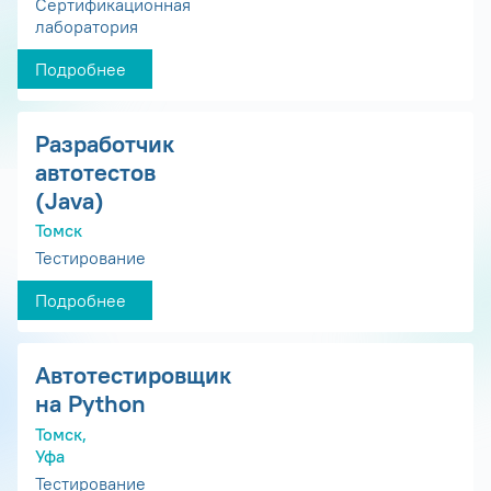
Сертификационная
лаборатория
Подробнее
Разработчик
автотестов
(Java)
Томск
Тестирование
Подробнее
Автотестировщик
на Python
Томск,
Уфа
Тестирование