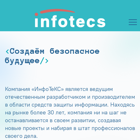
Создаём безопасное
будущее
Компания «ИнфоТеКС» является ведущим
отечественным разработчиком и производителем
в области средств защиты информации. Находясь
на рынке более 30 лет, компания ни на шаг не
останавливается в своем развитии, создавая
новые проекты и набирая в штат профессионалов
своего дела.