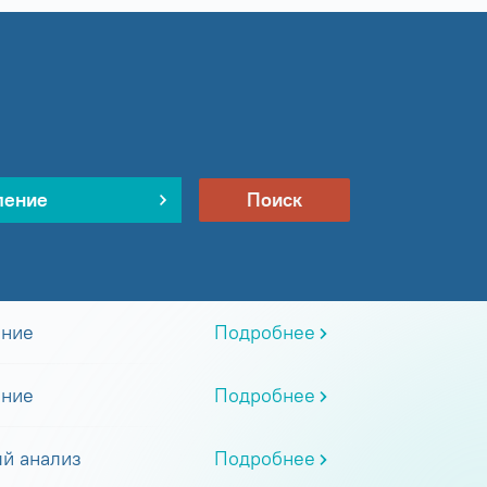
ление
Поиск
ание
Подробнее
ание
Подробнее
й анализ
Подробнее