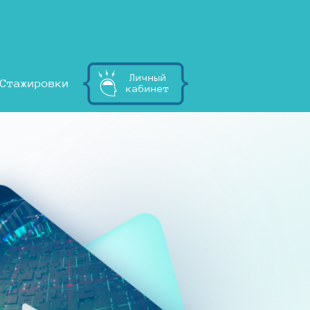
Личный
Стажировки
кабинет