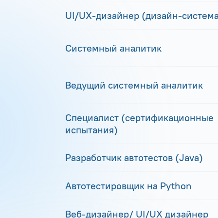
UI/UX-дизайнер (дизайн-система
Системный аналитик
Ведущий системный аналитик
Специалист (сертификационные
испытания)
Разработчик автотестов (Java)
Автотестировщик на Python
Веб-дизайнер/ UI/UX дизайнер