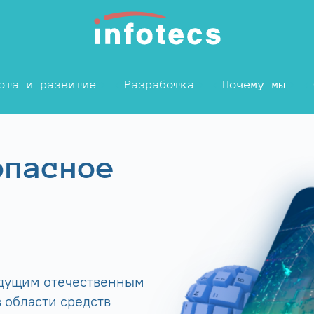
ота и развитие
Разработка
Почему мы
опасное
едущим отечественным
 области средств