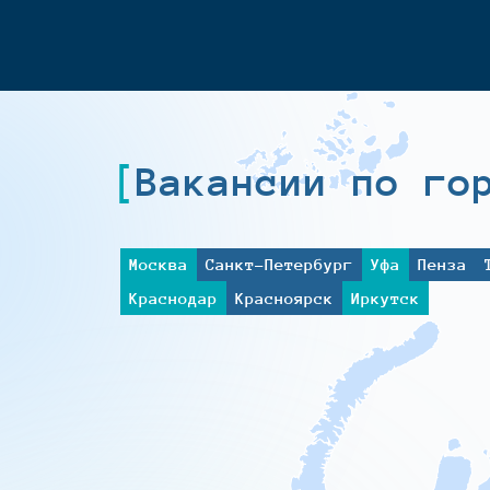
Вакансии по го
Москва
Санкт-Петербург
Уфа
Пенза
Краснодар
Красноярск
Иркутск