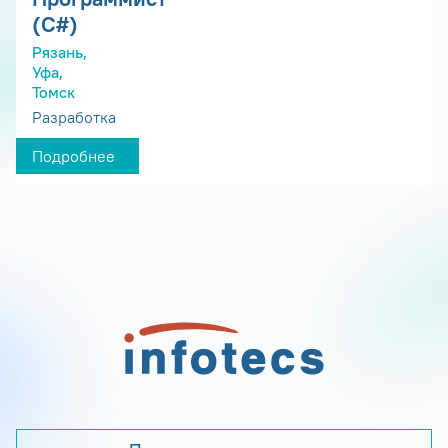
(С#)
Рязань,
Уфа,
Томск
Разработка
Подробнее