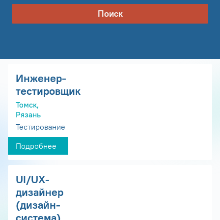
Поиск
Инженер-
тестировщик
Томск,
Рязань
Тестирование
Подробнее
UI/UX-
дизайнер
(дизайн-
система)