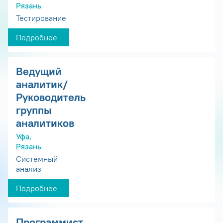
Рязань
Тестирование
Подробнее
Ведущий
аналитик/
Руководитель
группы
аналитиков
Уфа,
Рязань
Системный
анализ
Подробнее
Программист