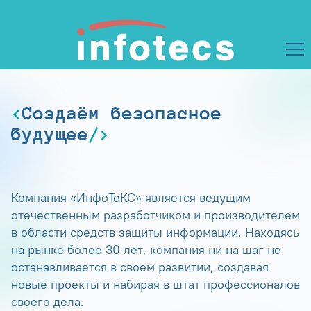
Создаём безопасное
будущее
Компания «ИнфоТеКС» является ведущим
отечественным разработчиком и производителем
в области средств защиты информации. Находясь
на рынке более 30 лет, компания ни на шаг не
останавливается в своем развитии, создавая
новые проекты и набирая в штат профессионалов
своего дела.