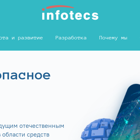
ота и развитие
Разработка
Почему мы
опасное
едущим отечественным
 области средств