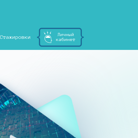
Личный
Стажировки
кабинет