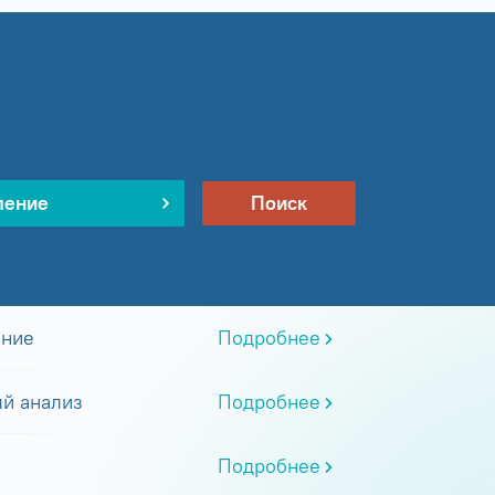
ление
Поиск
ание
Подробнее
й анализ
Подробнее
Подробнее