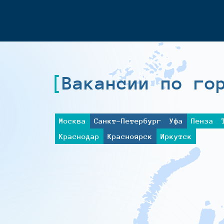
Вакансии по го
Москва
Санкт-Петербург
Уфа
Пенза
Краснодар
Красноярск
Иркутск