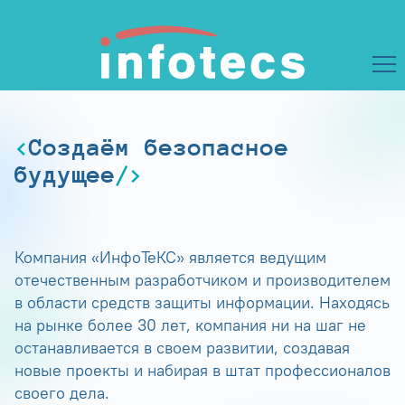
Создаём безопасное
будущее
Компания «ИнфоТеКС» является ведущим
отечественным разработчиком и производителем
в области средств защиты информации. Находясь
на рынке более 30 лет, компания ни на шаг не
останавливается в своем развитии, создавая
новые проекты и набирая в штат профессионалов
своего дела.