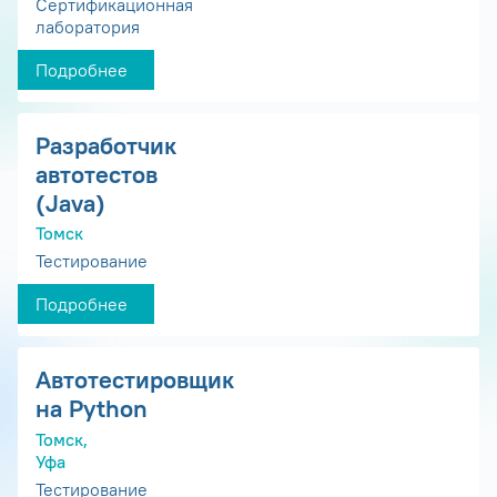
Сертификационная
лаборатория
Подробнее
Разработчик
автотестов
(Java)
Томск
Тестирование
Подробнее
Автотестировщик
на Python
Томск,
Уфа
Тестирование