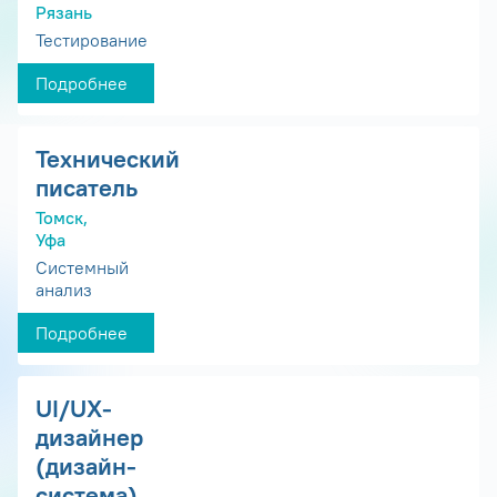
Рязань
Тестирование
Подробнее
Технический
писатель
Томск,
Уфа
Системный
анализ
Подробнее
UI/UX-
дизайнер
(дизайн-
система)