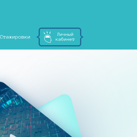
Личный
Стажировки
кабинет