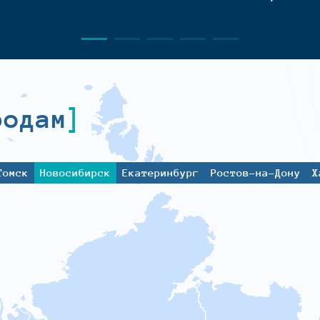
родам
Томск
Новосибирск
Екатеринбург
Ростов-на-Дону
Х