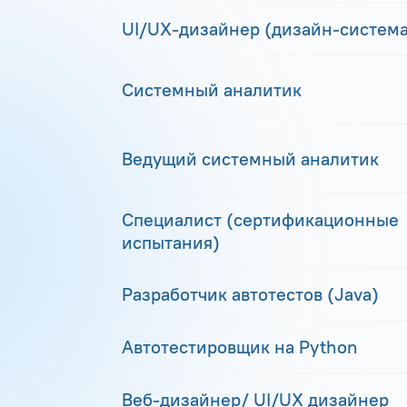
UI/UX-дизайнер (дизайн-система
Системный аналитик
Ведущий системный аналитик
Специалист (сертификационные
испытания)
Разработчик автотестов (Java)
Автотестировщик на Python
Веб-дизайнер/ UI/UX дизайнер