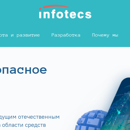
ота и развитие
Разработка
Почему мы
опасное
едущим отечественным
 области средств