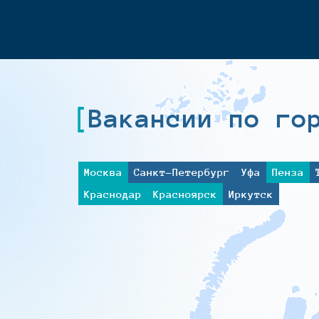
Вакансии по го
Москва
Санкт-Петербург
Уфа
Пенза
Краснодар
Красноярск
Иркутск