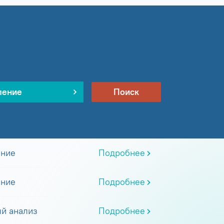
ление
Поиск
ание
Подробнее
ание
Подробнее
й анализ
Подробнее