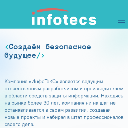
Создаём безопасное
будущее
Компания «ИнфоТеКС» является ведущим
отечественным разработчиком и производителем
в области средств защиты информации. Находясь
на рынке более 30 лет, компания ни на шаг не
останавливается в своем развитии, создавая
новые проекты и набирая в штат профессионалов
своего дела.