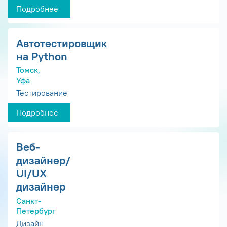
Подробнее
Автотестировщик
на Python
Томск,
Уфа
Тестирование
Подробнее
Веб-
дизайнер/
UI/UX
дизайнер
Санкт-
Петербург
Дизайн