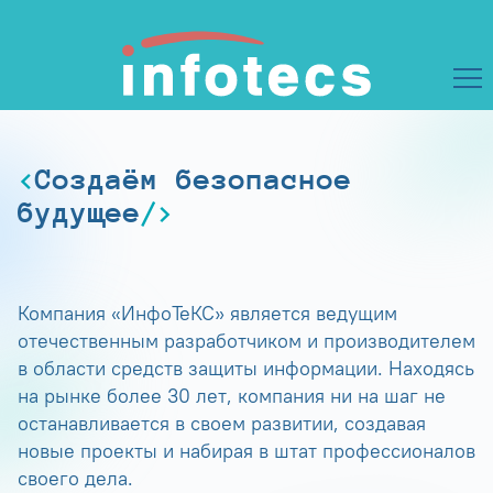
Создаём безопасное
будущее
Компания «ИнфоТеКС» является ведущим
отечественным разработчиком и производителем
в области средств защиты информации. Находясь
на рынке более 30 лет, компания ни на шаг не
останавливается в своем развитии, создавая
новые проекты и набирая в штат профессионалов
своего дела.