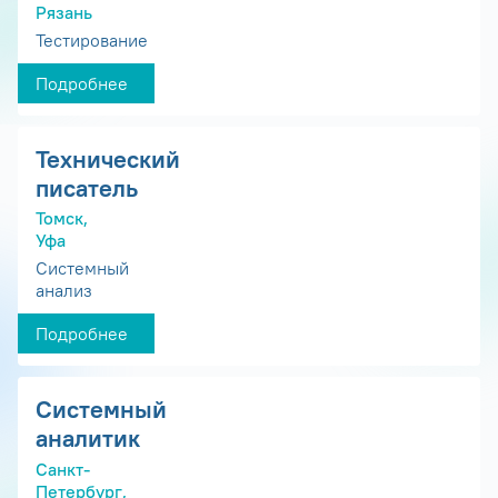
Рязань
Тестирование
Подробнее
Технический
писатель
Томск,
Уфа
Системный
анализ
Подробнее
Системный
аналитик
Санкт-
Петербург,