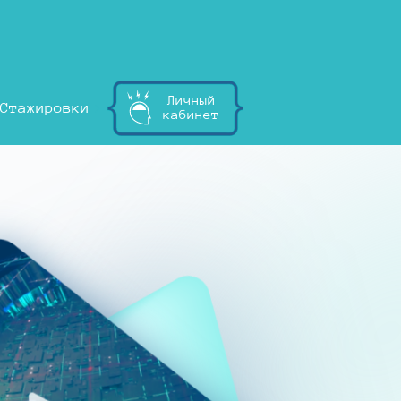
Личный
Стажировки
кабинет