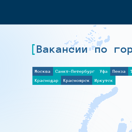
Вакансии по го
Москва
Санкт-Петербург
Уфа
Пенза
Краснодар
Красноярск
Иркутск