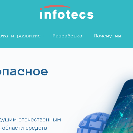
ота и развитие
Разработка
Почему мы
опасное
едущим отечественным
 области средств