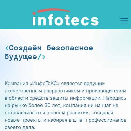
Создаём безопасное
будущее
Компания «ИнфоТеКС» является ведущим
отечественным разработчиком и производителем
в области средств защиты информации. Находясь
на рынке более 30 лет, компания ни на шаг не
останавливается в своем развитии, создавая
новые проекты и набирая в штат профессионалов
своего дела.