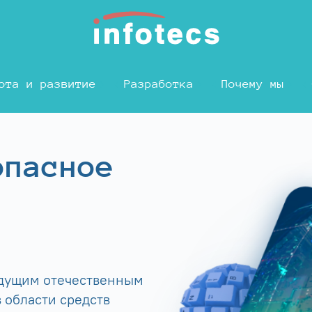
ота и развитие
Разработка
Почему мы
опасное
едущим отечественным
 области средств