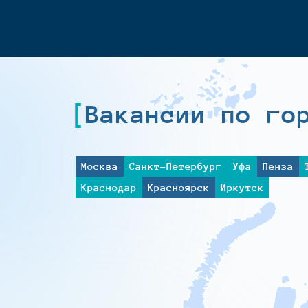
Вакансии по го
Москва
Санкт-Петербург
Уфа
Пенза
Краснодар
Красноярск
Иркутск