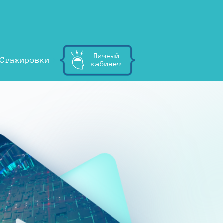
Личный
Стажировки
кабинет