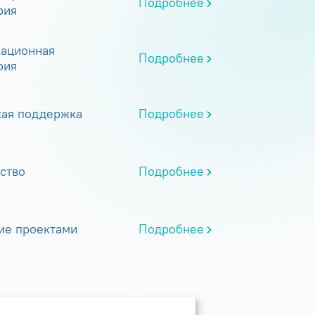
Подробнее
рия
ационная
Подробнее
рия
кая поддержка
Подробнее
ство
Подробнее
ие проектами
Подробнее