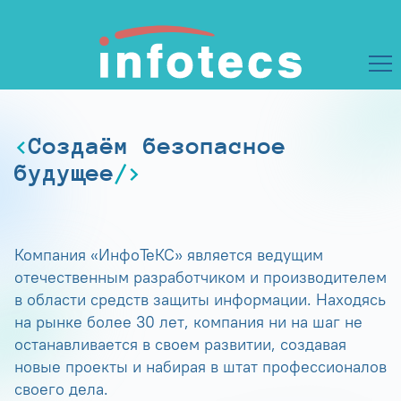
Создаём безопасное
будущее
Компания «ИнфоТеКС» является ведущим
отечественным разработчиком и производителем
в области средств защиты информации. Находясь
на рынке более 30 лет, компания ни на шаг не
останавливается в своем развитии, создавая
новые проекты и набирая в штат профессионалов
своего дела.