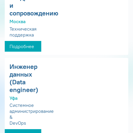
и
сопровождению
Москва
Техническая
поддержка
Подробнее
Инженер
данных
(Data
engineer)
Уфа
Системное
администрирование
&
DevOps