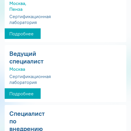
Москва,
Пенза
Сертификационная
лаборатория
Подробнее
Ведущий
специалист
Москва
Сертификационная
лаборатория
Подробнее
Специалист
по
внедрению