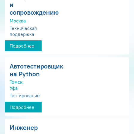
и
сопровождению
Москва
Техническая
поддержка
Подробнее
Автотестировщик
на Python
Томск,
Уфа
Тестирование
Подробнее
Инженер