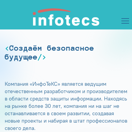
Создаём безопасное
будущее
Компания «ИнфоТеКС» является ведущим
отечественным разработчиком и производителем
в области средств защиты информации. Находясь
на рынке более 30 лет, компания ни на шаг не
останавливается в своем развитии, создавая
новые проекты и набирая в штат профессионалов
своего дела.