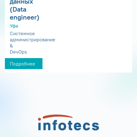
данных
(Data
engineer)
Уфа
Системное
администрирование
&
DevOps
Подробнее