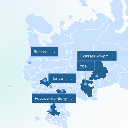
Москва
>
Екатеринбург
>
Уфа
>
Пенза
>
Ростов-на-Дону
>