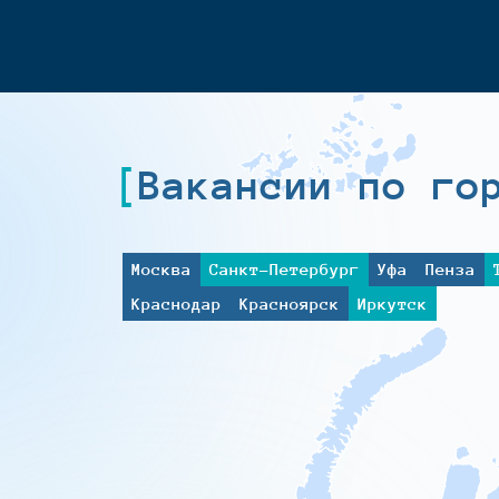
Вакансии по го
Москва
Санкт-Петербург
Уфа
Пенза
Краснодар
Красноярск
Иркутск