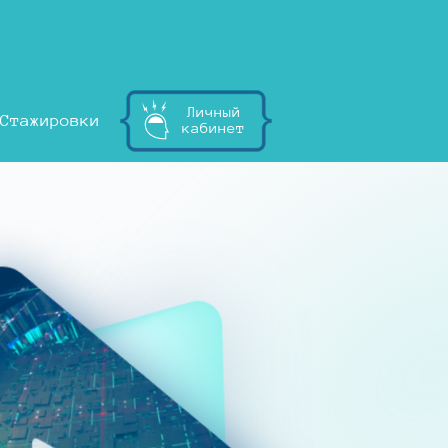
Личный
Стажировки
кабинет