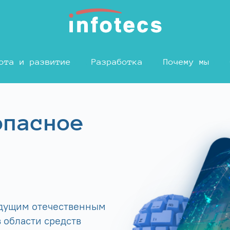
ота и развитие
Разработка
Почему мы
опасное
едущим отечественным
 области средств