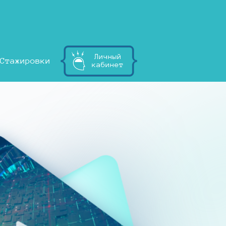
Личный
Стажировки
кабинет