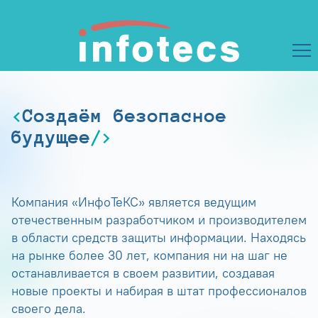
Создаём безопасное
будущее
Компания «ИнфоТеКС» является ведущим
отечественным разработчиком и производителем
в области средств защиты информации. Находясь
на рынке более 30 лет, компания ни на шаг не
останавливается в своем развитии, создавая
новые проекты и набирая в штат профессионалов
своего дела.