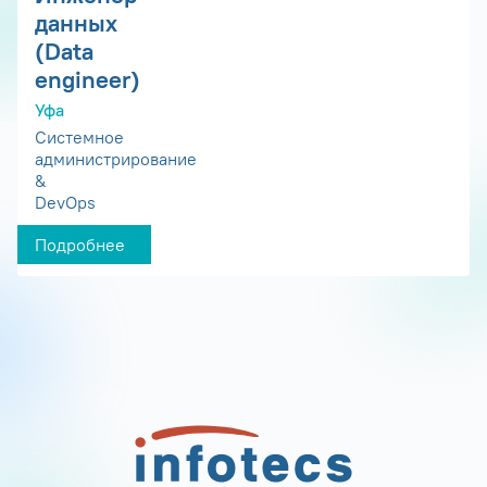
данных
(Data
engineer)
Уфа
Системное
администрирование
&
DevOps
Подробнее