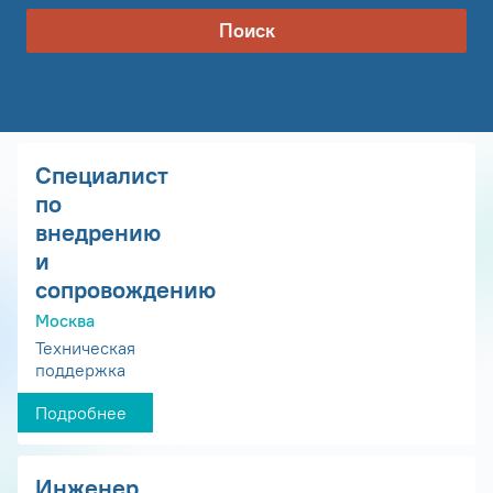
Поиск
Специалист
по
внедрению
и
сопровождению
Москва
Техническая
поддержка
Подробнее
Инженер