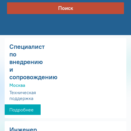
Поиск
Специалист
по
внедрению
и
сопровождению
Москва
Техническая
поддержка
Подробнее
Инженер