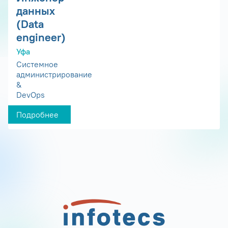
данных
(Data
engineer)
Уфа
Системное
администрирование
&
DevOps
Подробнее