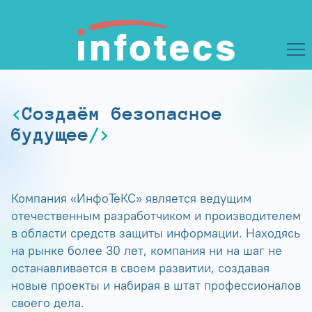
Создаём безопасное
будущее
Компания «ИнфоТеКС» является ведущим
отечественным разработчиком и производителем
в области средств защиты информации. Находясь
на рынке более 30 лет, компания ни на шаг не
останавливается в своем развитии, создавая
новые проекты и набирая в штат профессионалов
своего дела.