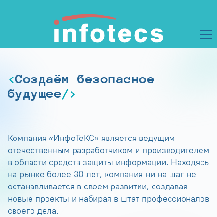
Создаём безопасное
будущее
Компания «ИнфоТеКС» является ведущим
отечественным разработчиком и производителем
в области средств защиты информации. Находясь
на рынке более 30 лет, компания ни на шаг не
останавливается в своем развитии, создавая
новые проекты и набирая в штат профессионалов
своего дела.