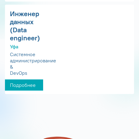
Инженер
данных
(Data
engineer)
Уфа
Системное
администрирование
&
DevOps
Подробнее